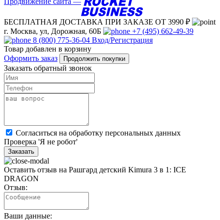
Продвижение сайта —
БЕСПЛАТНАЯ ДОСТАВКА
ПРИ ЗАКАЗЕ ОТ 3990 ₽
г. Москва, ул, Дорожная, 60Б
+7 (495) 662-49-39
8 (800) 775-36-04
Вход/Регистрация
Товар добавлен в корзину
Оформить заказ
Продолжить покупки
Заказать обратный звонок
Cогласиться на обработку персональных данных
Проверка 'Я не робот'
Заказать
Оставить отзыв на Рашгард детский Kimura 3 в 1: ICE
DRAGON
Отзыв:
Ваши данные: