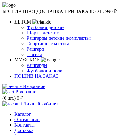
БЕСПЛАТНАЯ ДОСТАВКА
ПРИ ЗАКАЗЕ ОТ 3990 ₽
ДЕТЯМ
Футболки детские
Шорты детские
Рашгарды детские (комплекты)
Спортивные костюмы
Рашгард
Тайтсы
МУЖСКОЕ
Рашгарды
Футболки и поло
ПОШИВ НА ЗАКАЗ
Избранное
В корзине
(
0
шт.)
0 ₽
Личный кабинет
Каталог
О компании
Контакты
Доставка