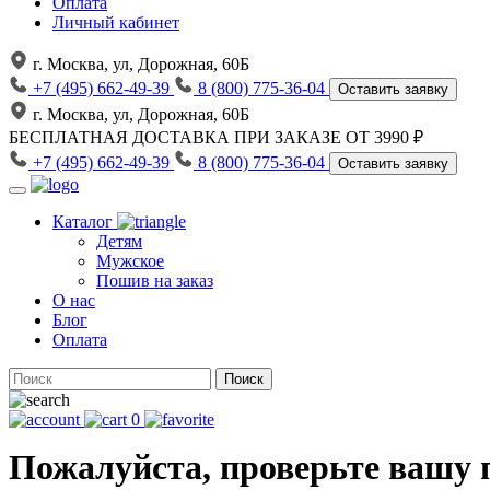
Оплата
Личный кабинет
г. Москва, ул, Дорожная, 60Б
+7 (495) 662-49-39
8 (800) 775-36-04
Оставить заявку
г. Москва, ул, Дорожная, 60Б
БЕСПЛАТНАЯ ДОСТАВКА
ПРИ ЗАКАЗЕ ОТ 3990 ₽
+7 (495) 662-49-39
8 (800) 775-36-04
Оставить заявку
Каталог
Детям
Мужское
Пошив на заказ
О нас
Блог
Оплата
Поиск
0
Пожалуйста, проверьте вашу 