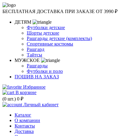
БЕСПЛАТНАЯ ДОСТАВКА
ПРИ ЗАКАЗЕ ОТ 3990 ₽
ДЕТЯМ
Футболки детские
Шорты детские
Рашгарды детские (комплекты)
Спортивные костюмы
Рашгард
Тайтсы
МУЖСКОЕ
Рашгарды
Футболки и поло
ПОШИВ НА ЗАКАЗ
Избранное
В корзине
(
0
шт.)
0 ₽
Личный кабинет
Каталог
О компании
Контакты
Доставка