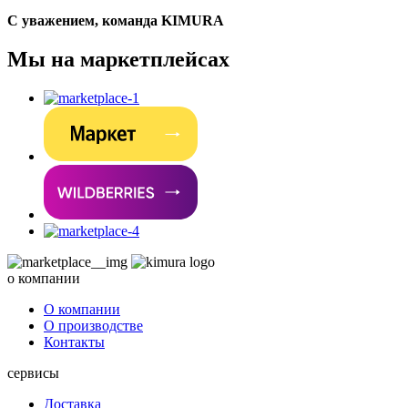
С уважением, команда KIMURA
Мы на маркетплейсах
о компании
О компании
О производстве
Контакты
сервисы
Доставка